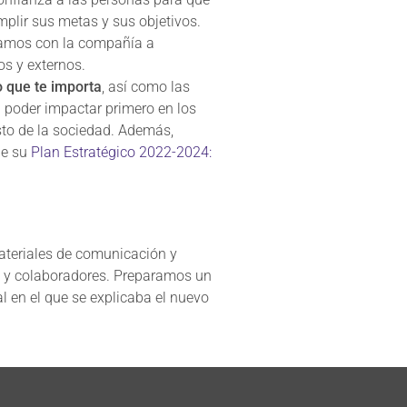
plir sus metas y sus objetivos.
amos con la compañía a
os y externos.
 que te importa
, así como las
 poder impactar primero en los
to de la sociedad. Además,
de su
Plan Estratégico 2022-2024:
ateriales de comunicación y
s y colaboradores. Preparamos un
l en el que se explicaba el nuevo