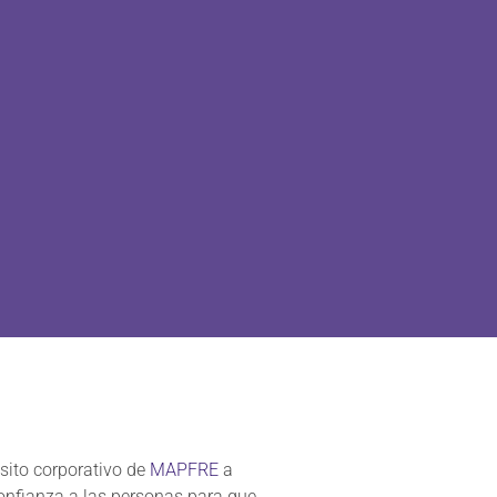
sito corporativo de
MAPFRE
a
confianza a las personas para que