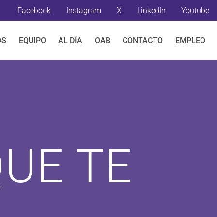
Facebook
Instagram
X
LinkedIn
Youtube
OS
EQUIPO
AL DÍA
OAB
CONTACTO
EMPLEO
UE TE