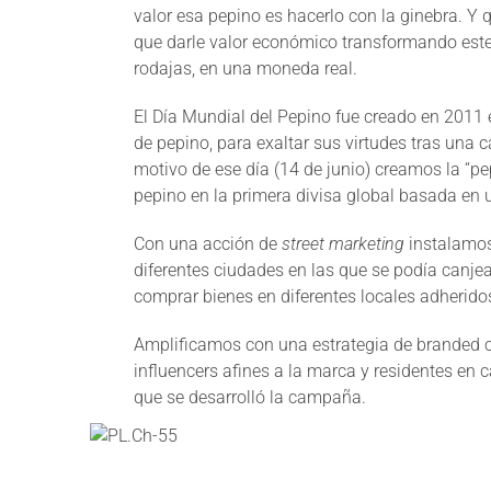
valor esa pepino es hacerlo con la ginebra. Y 
que darle valor económico transformando este f
rodajas, en una moneda real.
El Día Mundial del Pepino fue creado en 2011 e
de pepino, para exaltar sus virtudes tras una 
motivo de ese día (14 de junio) creamos la “p
pepino en la primera divisa global basada en u
Con una acción de
street marketing
instalamos
diferentes ciudades en las que se podía canj
comprar bienes en diferentes locales adherid
Amplificamos con una estrategia de branded c
influencers afines a la marca y residentes en 
que se desarrolló la campaña.