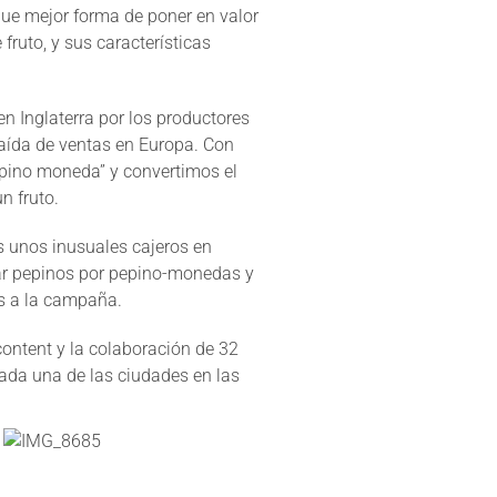
que mejor forma de poner en valor
ruto, y sus características
n Inglaterra por los productores
caída de ventas en Europa. Con
epino moneda” y convertimos el
n fruto.
 unos inusuales cajeros en
ear pepinos por pepino-monedas y
os a la campaña.
ontent y la colaboración de 32
cada una de las ciudades en las