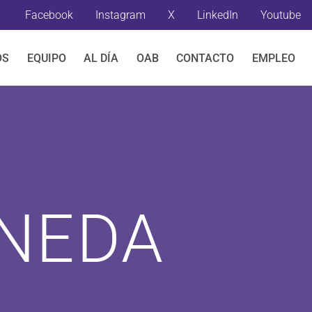
Facebook
Instagram
X
LinkedIn
Youtube
OS
EQUIPO
AL DÍA
OAB
CONTACTO
EMPLEO
ONEDA