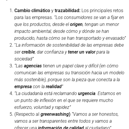
Cambio climático
y
trazabilidad:
Los principales retos
para las empresas.
“Los consumidores se van a fijar en
que los productos, desde el
origen
, tengan un menor
impacto ambiental, desde cómo y dónde se han
producido, hasta cómo se han transportado y envasado”
“
La información de sostenibilidad de las empresas debe
ser
creíble
, dar confianza y
tener un valor
para la
sociedad”
“Las
agencias
tienen un papel clave y difícil (en cómo
comunican las empresas su transición hacia un modelo
más sostenible), porque son la pieza que conecta a la
empresa
con la
realidad
”
“La ciudadanía está reclamando
urgencia
. Estamos en
un punto de inflexión en el que se requiere mucho
esfuerzo, voluntad y rapidez”
(Respecto al
greenwashing
)
“Vamos a ser honestos,
vamos a ser transparentes entre todos y vamos a
ofrecer una
información
de calidad
al ciudadano”