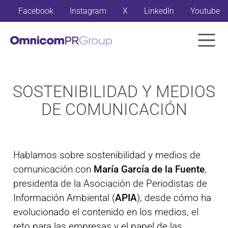
Facebook
Instagram
X
LinkedIn
Youtube
SOSTENIBILIDAD Y MEDIOS
DE COMUNICACIÓN
Hablamos sobre sostenibilidad y medios de
comunicación con
María García de la Fuente
,
presidenta de la Asociación de Periodistas de
Información Ambiental (
APIA
), desde cómo ha
evolucionado el contenido en los medios, el
reto para las empresas y el papel de las