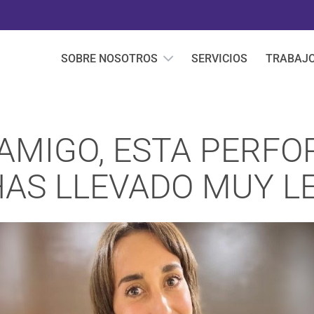
SOBRE NOSOTROS
SERVICIOS
TRABAJ
 AMIGO, ESTA PERF
HAS LLEVADO MUY L