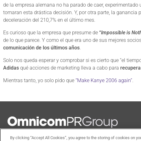
de la empresa alemana no ha parado de caer, experimentado u
tomaran esta drástica decisión. Y, por otra parte, la gananci
deceleración del 210,7% en el último mes.
Es curioso que la empresa que presume de
“
Impossible is Not
de lo que parece. Y como el que era uno de sus mejores socio
comunicación de los últimos años
.
Solo nos queda esperar y comprobar si es cierto que “el tiemp
Adidas
qué acciones de marketing lleva a cabo para
recuperar
Mientras tanto, yo solo pido que
“Make Kanye 2006 again”
.
linkedin
facebook
twitter
instagram
youtube
By clicking “Accept All Cookies”, you agree to the storing of cookies on yo