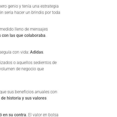
ero genio y tenía una estrategia
ón sería hacer un brindis por toda
smedido lleno de mensajes
s con las que colaboraba
.
 seguía con vida:
Adidas
.
rizados o aquellos sedientos de
l volumen de negocio que
 que sus beneficios anuales con
de historia y sus valores
ó en su contra
. El valor en bolsa