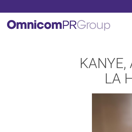
KANYE,
LA 