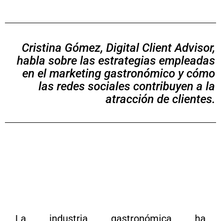
Cristina Gómez, Digital Client Advisor,
habla sobre las estrategias empleadas
en el marketing gastronómico y cómo
las redes sociales contribuyen a la
atracción de clientes.
hash
hashtag
La industria gastronómica ha