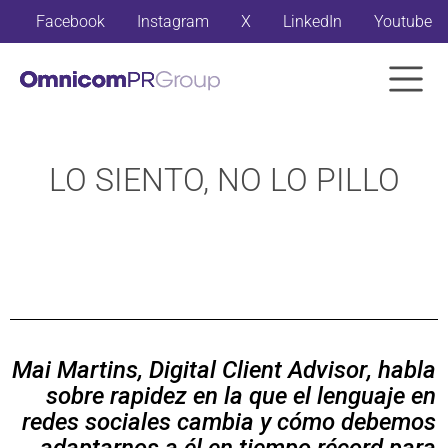
Facebook
Instagram
X
LinkedIn
Youtube
LO SIENTO, NO LO PILLO
Mai Martins, Digital
Client Advisor
,
habla
sobre rapidez en la que el lenguaje en
redes sociales cambia y cómo debemos