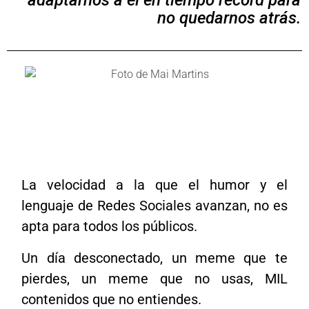
adaptarnos a él en tiempo récord para
no quedarnos atrás
.
hash
hashtag
La velocidad a la que el humor y el
lenguaje de Redes Sociales avanzan, no es
apta para todos los públicos.
Un día desconectado, un meme que te
pierdes, un meme que no usas, MIL
contenidos que no entiendes.