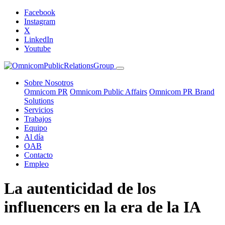
Facebook
Instagram
X
LinkedIn
Youtube
Sobre Nosotros
Omnicom PR
Omnicom Public Affairs
Omnicom PR Brand
Solutions
Servicios
Trabajos
Equipo
Al día
OAB
Contacto
Empleo
La autenticidad de los
influencers en la era de la IA