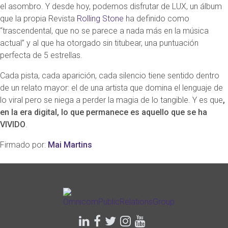
el asombro. Y desde hoy, podemos disfrutar de LUX, un álbum
que la propia Revista
Rolling Stone
ha definido como
“trascendental, que no se parece a nada más en la música
actual” y al que ha otorgado sin titubear, una puntuación
perfecta de 5 estrellas.
Cada pista, cada aparición, cada silencio tiene sentido dentro
de un relato mayor: el de una artista que domina el lenguaje de
lo viral pero se niega a perder la magia de lo tangible. Y es que
,
en la era digital, lo que permanece es aquello que se ha
VIVIDO
.
Firmado por:
Mai Martins
linkedin
facebook
twitter
instagram
youtube