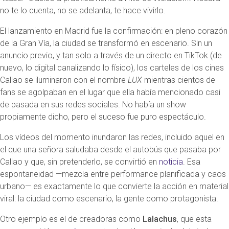
no te lo cuenta, no se adelanta, te hace vivirlo.
El lanzamiento en Madrid fue la confirmación: en pleno corazón
de la Gran Vía, la ciudad se transformó en escenario. Sin un
anuncio previo, y tan solo a través de un directo en TikTok (de
nuevo, lo digital canalizando lo físico), los carteles de los cines
Callao se iluminaron con el nombre
LUX
mientras cientos de
fans se agolpaban en el lugar que ella había mencionado casi
de pasada en sus redes sociales. No había un show
propiamente dicho, pero el suceso fue puro espectáculo.
Los vídeos del momento inundaron las redes, incluido aquel en
el que una señora saludaba desde el autobús que pasaba por
Callao y que, sin pretenderlo, se convirtió en
noticia
. Esa
espontaneidad —mezcla entre performance planificada y caos
urbano— es exactamente lo que convierte la acción en material
viral: la ciudad como escenario, la gente como protagonista.
Otro ejemplo es el de creadoras como
Lalachus
, que esta