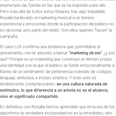
enumerado las Santas en las que se ha inspirado para ello.
Pero más allá de todos estos titulares, hay algo indudable:
Rosalía ha llevado el marketing musical a un terreno
experiencial y emocional, donde la participación del público no
es opcional, sino parte del relato. Son ellos quienes “hacen” la
campaña.
El caso
LUX
confirma una tendencia que, permitidme el
atrevimiento, me he atrevido a llamar
“
marketing de era”
, ¿y por
qué? Porque es un marketing que construye un tiempo propio,
una identidad con la que el público se funde emocionalmente a
través de un sentimiento de pertenencia rodeado de códigos,
lenguaje, símbolos, e incluso estética. Y todo esto es
terriblemente contemporáneo:
en una cultura saturada de
estímulos, lo que diferencia a un artista no es el alcance,
sino el significado compartido.
En definitiva, con Rosalía hemos aprendido que en la era de los
algoritmos la verdadera exclusividad no es la inmediatez, sino