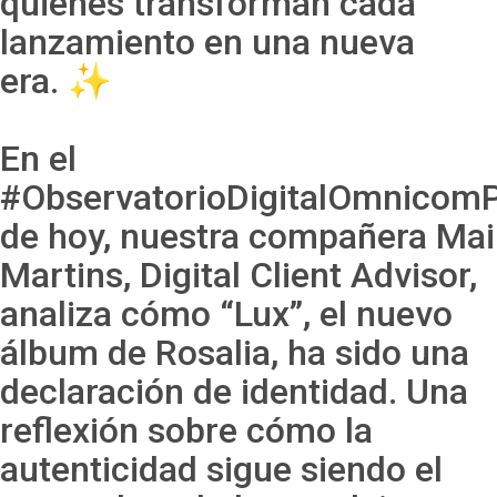
quienes transforman cada
lanzamiento en una nueva
era. ✨
En el
#
ObservatorioDigitalOmnicom
de hoy, nuestra compañera
Mai
Martins
, Digital Client Advisor,
analiza cómo “Lux”, el nuevo
álbum de Rosalia, ha sido una
declaración de identidad. Una
reflexión sobre cómo la
autenticidad sigue siendo el