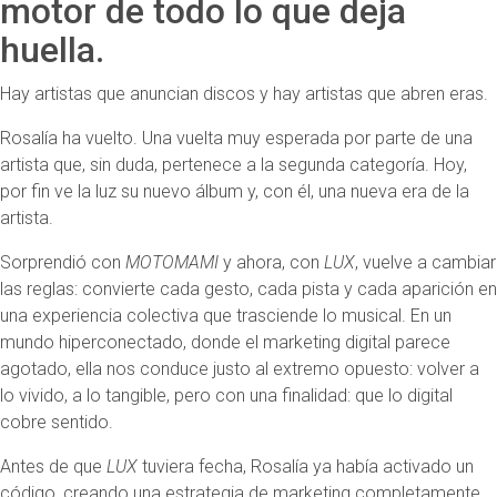
motor de todo lo que deja
huella.
Hay artistas que anuncian discos y hay artistas que abren eras.
Rosalía ha vuelto. Una vuelta muy esperada por parte de una
artista que, sin duda, pertenece a la segunda categoría. Hoy,
por fin ve la luz su nuevo álbum y, con él, una nueva era de la
artista.
Sorprendió con
MOTOMAMI
y ahora, con
LUX
, vuelve a cambiar
las reglas: convierte cada gesto, cada pista y cada aparición en
una experiencia colectiva que trasciende lo musical. En un
mundo hiperconectado, donde el marketing digital parece
agotado, ella nos conduce justo al extremo opuesto: volver a
lo vivido, a lo tangible, pero con una finalidad: que lo digital
cobre sentido.
Antes de que
LUX
tuviera fecha, Rosalía ya había activado un
código, creando una estrategia de marketing completamente