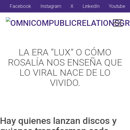
Facebook
Instagram
X
LinkedIn
Youtube
LA ERA “LUX” O CÓMO
ROSALÍA NOS ENSEÑA QUE
LO VIRAL NACE DE LO
VIVIDO.
Hay quienes lanzan discos y