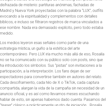
disfrazada de misterio: partituras anónimas, fachadas de
Madrid y Nueva York proyectadas con la palabra “LUX”, outfits
evocando a la espiritualidad y complementos con detalles
bíblicos, e incluso se filtraron registros de marca vinculados a
ese nombre. Nada era demasiado explícito, pero todo estaba
medido.
Los medios leyeron esas señales como parte de una
estrategia mística, un guiño a la estética del arte
contemporáneo. Pero
LUX
iría mucho más allá de eso, Rosalía
no se ha comunicado con su público solo con posts, sino que
ha introducido los símbolos. Sus “pistas” son invitaciones a la
participación, a la interpretación. Los fans dejan de ser
espectadores para convertirse también en autores del relato.
Cada desciframiento, cada hilo de X o TikTok, cada captura
compartida, alargan la vida de la campaña sin necesidad de un
anuncio oficial, y es así como llevamos meses escuchando
hablar de esto, sin apenas habernos dado cuenta. Pasamos del
“
teaser
” clásico a prácticamente un rito de iniciación… Rosalía