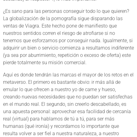
¿Es sano para las personas conseguir todo lo que quieren?
La globalización de la pornografía sigue disparando las
ventas de Viagra. Este hecho pone de manifiesto que
nuestros sentidos corren el riesgo de atrofiarse si no
tenemos que esforzarnos por conseguir nada. Igualmente, si
adquirir un bien o servicio comienza a resultarnos indiferente
(ya sea por aburrimiento, repetición o exceso de oferta) este
pierde totalmente su misión comercial.
Aquí es donde tendrán las marcas el mayor de los retos en el
metaverso. El primero es bastante obvio: ir más allá de
emular lo que ofrecen a nuestro yo de carne y hueso,
creando nuevas necesidades que no puedan ser satisfechas
en el mundo real. El segundo, sin creerlo descabellado, es
una apuesta personal: aprovechar esa facilidad de cercanía
real (virtual) para hablarnos de tú a tú, para ser más
humanas (qué ironía) y recordarnos lo importante que
resulta volver a ser fiel a nuestra naturaleza, a nuestro