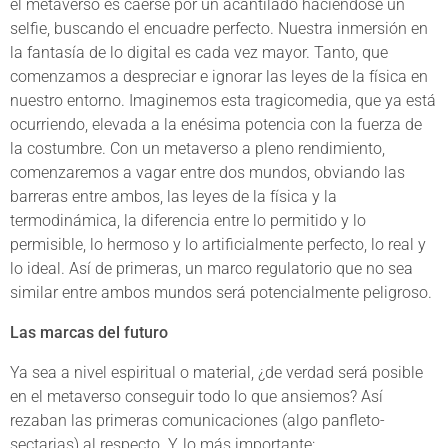
el metaverso es caerse por un acantilado haciéndose un
selfie, buscando el encuadre perfecto. Nuestra inmersión en
la fantasía de lo digital es cada vez mayor. Tanto, que
comenzamos a despreciar e ignorar las leyes de la física en
nuestro entorno. Imaginemos esta tragicomedia, que ya está
ocurriendo, elevada a la enésima potencia con la fuerza de
la costumbre. Con un metaverso a pleno rendimiento,
comenzaremos a vagar entre dos mundos, obviando las
barreras entre ambos, las leyes de la física y la
termodinámica, la diferencia entre lo permitido y lo
permisible, lo hermoso y lo artificialmente perfecto, lo real y
lo ideal. Así de primeras, un marco regulatorio que no sea
similar entre ambos mundos será potencialmente peligroso.
Las marcas del futuro
Ya sea a nivel espiritual o material, ¿de verdad será posible
en el metaverso conseguir todo lo que ansiemos? Así
rezaban las primeras comunicaciones (algo panfleto-
sectarias) al respecto. Y, lo más importante: