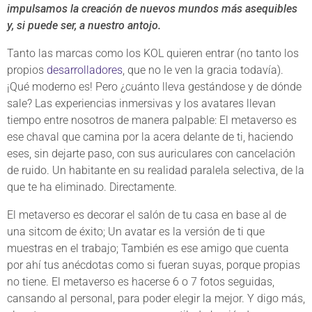
impulsamos la creación de nuevos mundos más asequibles
y, si puede ser, a nuestro antojo.
Tanto las marcas como los KOL quieren entrar (no tanto los
propios
desarrolladores
, que no le ven la gracia todavía).
¡Qué moderno es! Pero ¿cuánto lleva gestándose y de dónde
sale? Las experiencias inmersivas y los avatares llevan
tiempo entre nosotros de manera palpable: El metaverso es
ese chaval que camina por la acera delante de ti, haciendo
eses, sin dejarte paso, con sus auriculares con cancelación
de ruido. Un habitante en su realidad paralela selectiva, de la
que te ha eliminado. Directamente.
El metaverso es decorar el salón de tu casa en base al de
una sitcom de éxito; Un avatar es la versión de ti que
muestras en el trabajo; También es ese amigo que cuenta
por ahí tus anécdotas como si fueran suyas, porque propias
no tiene. El metaverso es hacerse 6 o 7 fotos seguidas,
cansando al personal, para poder elegir la mejor. Y digo más,