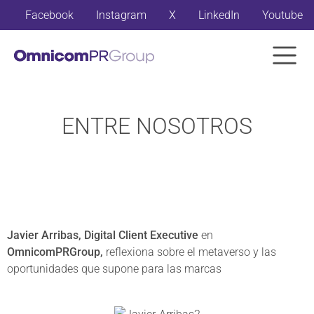
Facebook
Instagram
X
LinkedIn
Youtube
ENTRE NOSOTROS
Javier Arribas, Digital Client Executive
en
OmnicomPRGroup,
reflexiona sobre el metaverso y las
oportunidades que supone para las marcas