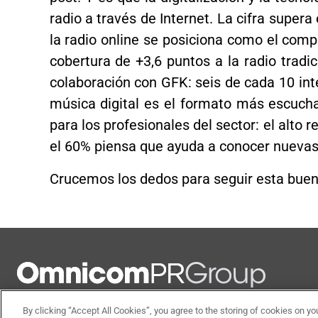
radio a través de Internet. La cifra supera
la radio online se posiciona como el compl
cobertura de +3,6 puntos a la radio tradi
colaboración con GFK: seis de cada 10 in
música digital es el formato más escucha
para los profesionales del sector: el alto 
el 60% piensa que ayuda a conocer nuevas
Crucemos los dedos para seguir esta buen
linkedin
facebook
twitter
instagram
youtube
By clicking “Accept All Cookies”, you agree to the storing of cookies on yo