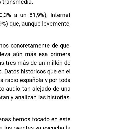
s transmedia.
,3% a un 81,9%); Internet
3,9%) que, aunque levemente,
amos concretamente de que,
eleva aún más esa primera
s tres más de un millón de
. Datos históricos que en el
 radio española y por toda
to audio tan alejado de una
an y analizan las historias,
penas hemos tocado en este
de los oyentes ya escucha la