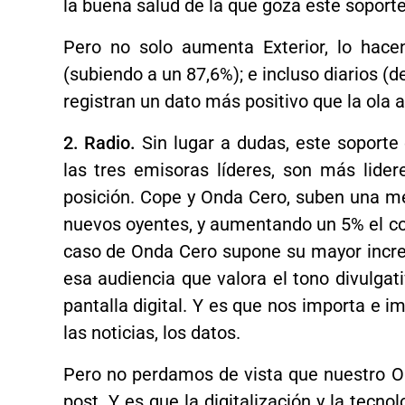
la buena salud de la que goza este soport
Pero no solo aumenta Exterior, lo hace
(subiendo a un 87,6%); e incluso diarios (
registran un dato más positivo que la ola a
2. Radio.
Sin lugar a dudas, este soport
las tres emisoras líderes, son más lid
posición. Cope y Onda Cero, suben una m
nuevos oyentes, y aumentando un 5% el con
caso de Onda Cero supone su mayor incre
esa audiencia que valora el tono divulgat
pantalla digital. Y es que nos importa e i
las noticias, los datos.
Pero no perdamos de vista que nuestro O
post. Y es que la digitalización y la tecn