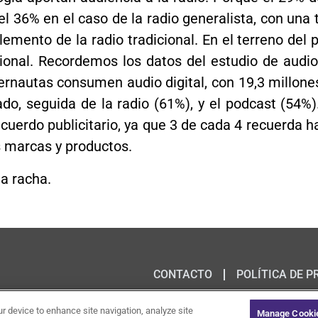
 el 36% en el caso de la radio generalista, con una
emento de la radio tradicional. En el terreno del 
cional. Recordemos los datos del estudio de audio
ternautas consumen audio digital, con 19,3 millon
do, seguida de la radio (61%), y el podcast (54%
recuerdo publicitario, ya que 3 de cada 4 recuerda 
 marcas y productos.
a racha.
CONTACTO
POLÍTICA DE P
ur device to enhance site navigation, analyze site
Manage Cookie