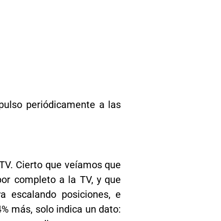
 pulso periódicamente a las
TV. Cierto que veíamos que
or completo a la TV, y que
ya escalando posiciones, e
4% más, solo indica un dato: