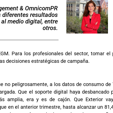
gagement & OmnicomPR
s diferentes resultados
al medio digital, entre
otros.
GM. Para los profesionales del sector, tomar el
ras decisiones estratégicas de campaña.
 no peligrosamente, a los datos de consumo de 
argada. Que el soporte digital haya desbancado p
más amplia, era y es de cajón. Que Exterior va
e en el anterior trimestre, hasta alcanzar un 81,