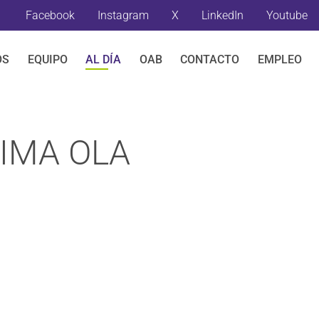
Facebook
Instagram
X
LinkedIn
Youtube
OS
EQUIPO
AL DÍA
OAB
CONTACTO
EMPLEO
TIMA OLA