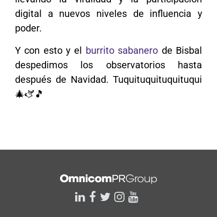
digital a nuevos niveles de influencia y
poder.
Y con esto y el
burrito sabanero
de Bisbal
despedimos los observatorios hasta
después de Navidad. Tuquituquituquituqui
🎄🫏🎵
linkedin
facebook
twitter
instagram
youtube