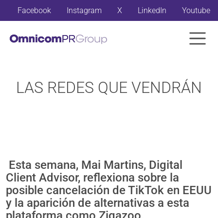
Facebook
Instagram
X
LinkedIn
Youtube
LAS REDES QUE VENDRÁN
Esta semana, Mai Martins, Digital
Client Advisor, reflexiona sobre la
posible cancelación de TikTok en EEUU
y la aparición de alternativas a esta
plataforma como Zigazoo.