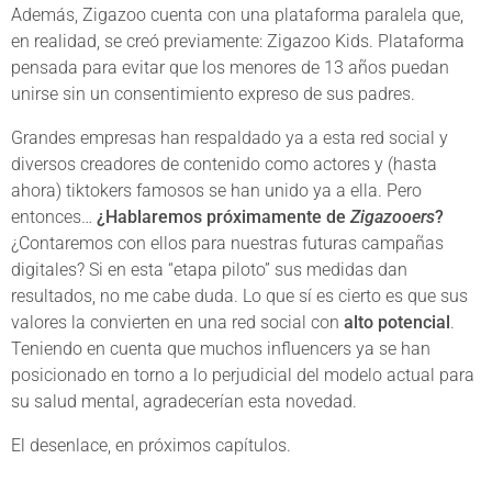
Además, Zigazoo cuenta con una plataforma paralela que,
en realidad, se creó previamente: Zigazoo Kids. Plataforma
pensada para evitar que los menores de 13 años puedan
unirse sin un consentimiento expreso de sus padres.
Grandes empresas han respaldado ya a esta red social y
diversos creadores de contenido como actores y (hasta
ahora) tiktokers famosos se han unido ya a ella. Pero
entonces…
¿Hablaremos próximamente de
Zigazooers
?
¿Contaremos con ellos para nuestras futuras campañas
digitales? Si en esta “etapa piloto” sus medidas dan
resultados, no me cabe duda. Lo que sí es cierto es que sus
valores la convierten en una red social con
alto potencial
.
Teniendo en cuenta que muchos influencers ya se han
posicionado en torno a lo perjudicial del modelo actual para
su salud mental, agradecerían esta novedad.
El desenlace, en próximos capítulos.