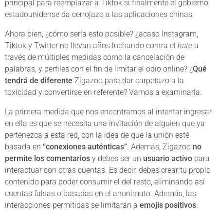
principal para reemplazar a Tiktok si finalmente el gobierno
estadounidense da cerrojazo a las aplicaciones chinas.
Ahora bien, ¿cómo sería esto posible? ¿acaso Instagram,
Tiktok y Twitter no llevan años luchando contra el
hate
a
través de múltiples medidas como la cancelación de
palabras, y perfiles con el fin de limitar el odio online? ¿
Qué
tendrá de diferente
Zigazoo para dar carpetazo a la
toxicidad y convertirse en referente? Vamos a examinarla.
La primera medida que nos encontramos al intentar ingresar
en ella es que se necesita una invitación de alguien que ya
pertenezca a esta red, con la idea de que la unión esté
basada en
“conexiones auténticas”
. Además, Zigazoo
no
permite los comentarios
y debes ser un
usuario activo
para
interactuar con otras cuentas. Es decir, debes crear tu propio
contenido para poder consumir el del resto, eliminando así
cuentas falsas o basadas en el anonimato. Además, las
interacciones permitidas se limitarán a
emojis positivos
.