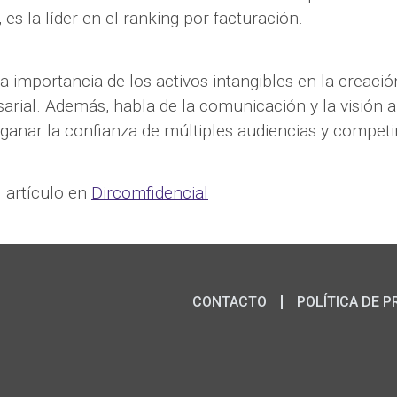
 es la líder en el ranking por facturación.
la importancia de los activos intangibles en la creació
arial. Además, habla de la comunicación y la visión a
ganar la confianza de múltiples audiencias y competir
l artículo en
Dircomfidencial
CONTACTO
POLÍTICA DE P