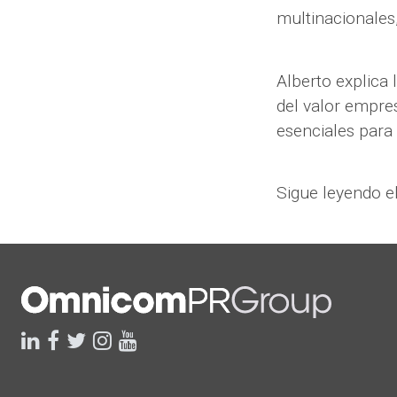
multinacionales,
Alberto explica 
del valor empres
esenciales para 
Sigue leyendo e
linkedin
facebook
twitter
instagram
youtube