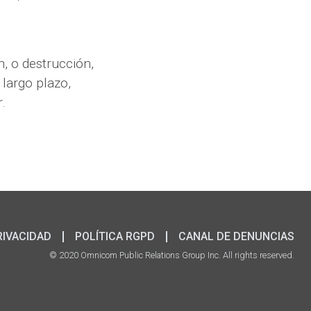
n, o destrucción,
 largo plazo,
.
RIVACIDAD
POLÍTICA RGPD
CANAL DE DENUNCIAS
© 2020 Omnicom Public Relations Group Inc. All rights reserved.