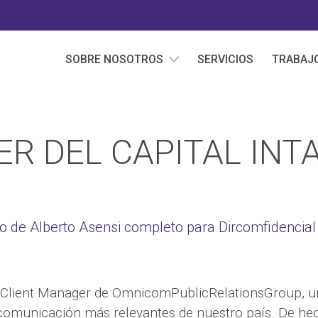
SOBRE NOSOTROS
SERVICIOS
TRABAJ
ER DEL CAPITAL INT
lo de Alberto Asensi completo para Dircomfidencial
 Client Manager de OmnicomPublicRelationsGroup, u
comunicación más relevantes de nuestro país. De hec