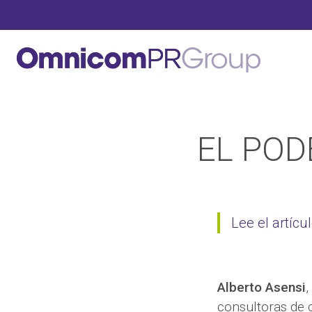
EL POD
Lee el artícu
Alberto Asensi
,
consultoras de 