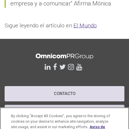
empresa y a comunicar” Afirma Mónica
Sigue leyendo el artículo en
El Mundo
.
linkedin
facebook
twitter
instagram
youtube
CONTACTO
POLÍTICA DE PRIVACIDAD
By clicking “Accept All Cookies”, you agree to the storing of
cookies on your device to enhance site navigation, analyze
site usage, and assist in our marketing efforts.
Aviso de