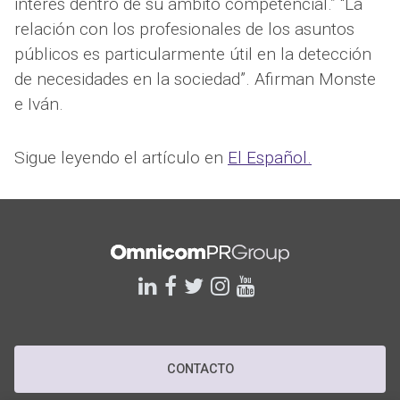
interés dentro de su ámbito competencial.” “La
relación con los profesionales de los asuntos
públicos es particularmente útil en la detección
de necesidades en la sociedad”. Afirman Monste
e Iván.
Sigue leyendo el artículo en
El Español.
linkedin
facebook
twitter
instagram
youtube
CONTACTO