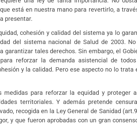
equiere una ley de tanta importancia. No obsta
que está en nuestra mano para revertirlo, a travé
a presentar.
quidad, cohesión y calidad del sistema ya lo garan
idad del sistema nacional de Salud de 2003. No
a garantizar tales derechos. Sin embargo, el Gobi
s para reforzar la demanda asistencial de todos
hesión y la calidad. Pero ese aspecto no lo trata 
medidas para reforzar la equidad y proteger a
ldades territoriales. Y además pretende censura
ivado, recogida en la Ley General de Sanidad (art.9
gor, y que fueron aprobadas con un gran consens