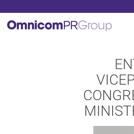
EN
VICE
CONGRE
MINIST