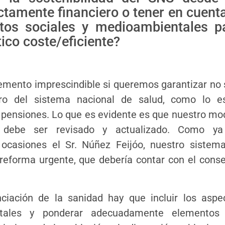
ictamente financiero o tener en cuenta
ctos sociales y medioambientales p
tico coste/eficiente?
lemento imprescindible si queremos garantizar no 
uro del sistema nacional de salud, como lo e
s pensiones. Lo que es evidente es que nuestro mo
e debe ser revisado y actualizado. Como y
ocasiones el Sr. Núñez Feijóo, nuestro sistem
 reforma urgente, que debería contar con el cons
nciación de la sanidad hay que incluir los aspe
ntales y ponderar adecuadamente elementos