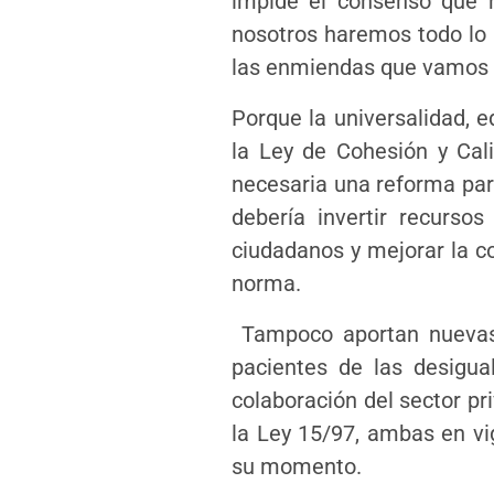
impide el consenso que r
nosotros haremos todo lo 
las enmiendas que vamos 
Porque la universalidad, e
la Ley de Cohesión y Cal
necesaria una reforma par
debería invertir recurso
ciudadanos y mejorar la co
norma.
Tampoco aportan nuevas 
pacientes de las desigua
colaboración del sector pr
la Ley 15/97, ambas en vi
su momento.