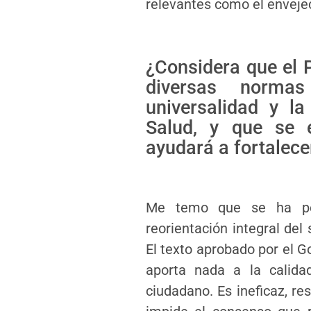
relevantes como el envejec
¿Considera que el 
diversas norma
universalidad y l
Salud, y que se 
ayudará a fortalece
Me temo que se ha pe
reorientación integral del
El texto aprobado por el G
aporta nada a la calida
ciudadano. Es ineficaz, re