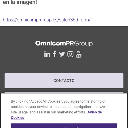
en la imagen!
https://omnicomprgroup.es/salud360-form/
linkedin
facebook
twitter
instagram
youtube
CONTACTO
POLÍTICA DE PRIVACIDAD
By clicking “Accept All Cookies”, you agree to the storing of
cookies on your device to enhance site navigation, analyze
site usage, and assist in our marketing efforts.
Aviso de
Cookies
POLÍTICA RGPD