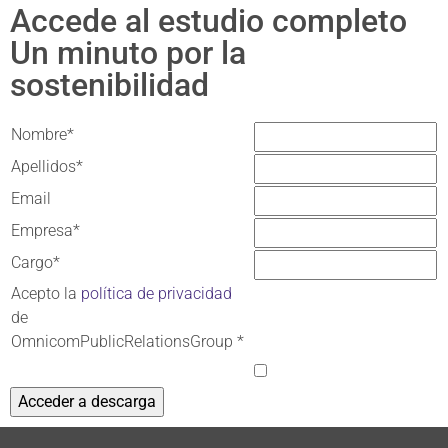
Accede al estudio completo
Un minuto por la
sostenibilidad
Nombre*
Apellidos*
Email
Empresa*
Cargo*
Acepto la
política de privacidad
de
OmnicomPublicRelationsGroup *