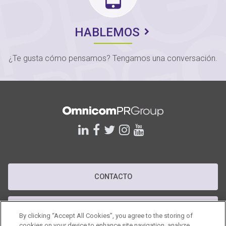
HABLEMOS
¿Te gusta cómo pensamos? Tengamos una conversación.
linkedin
facebook
twitter
instagram
youtube
CONTACTO
POLÍTICA DE PRIVACIDAD
By clicking “Accept All Cookies”, you agree to the storing of
cookies on your device to enhance site navigation, analyze